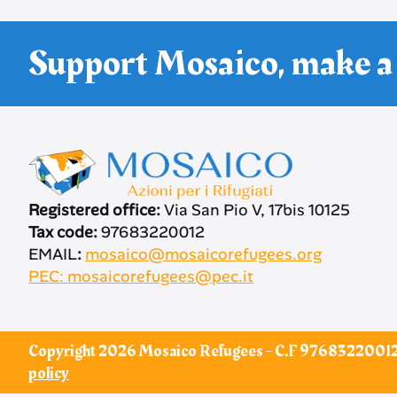
Support Mosaico, make a
Registered office:
Via San Pio V, 17bis 10125
Tax code:
97683220012
EMAIL
:
mosaico@mosaicorefugees.org
PEC: mosaicorefugees@pec.it
Copyright 2026 Mosaico Refugees - C.F 97683220012
policy