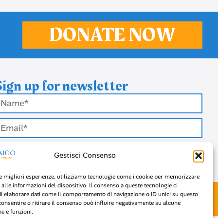
DONATE NOW
Sign up for newsletter
SIGN UP
Gestisci Consenso
le migliori esperienze, utilizziamo tecnologie come i cookie per memorizzare
 alle informazioni del dispositivo. Il consenso a queste tecnologie ci
Design by
Luca Minici
x
Collettivo Freeco
i elaborare dati come il comportamento di navigazione o ID unici su questo
consentire o ritirare il consenso può influire negativamente su alcune
he e funzioni.