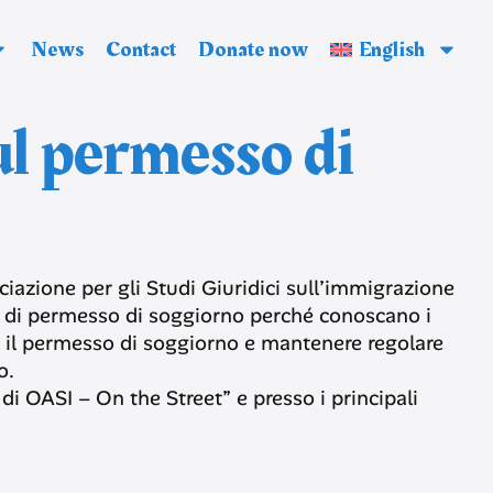
News
Contact
Donate now
English
l permesso di
ociazione per gli Studi Giuridici sull’immigrazione
lari di permesso di soggiorno perché conoscano i
re il permesso di soggiorno e mantenere regolare
o.
di OASI – On the Street” e presso i principali