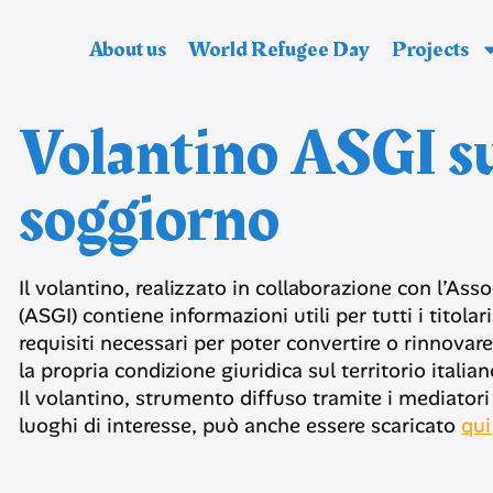
About us
World Refugee Day
Projects
Volantino ASGI su
soggiorno
Il volantino, realizzato in collaborazione con l’Ass
(ASGI) contiene informazioni utili per tutti i tito
requisiti necessari per poter convertire o rinnova
la propria condizione giuridica sul territorio italian
Il volantino, strumento diffuso tramite i mediatori 
luoghi di interesse, può anche essere scaricato
qui